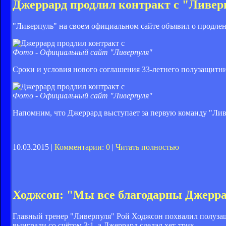
Джеррард продлил контракт с "Ливер
"Ливерпуль" на своем официальном сайте объявил о продле
Фото - Официальный сайт "Ливерпуля"
Сроки и условия нового соглашения 33-летнего полузащитни
Фото - Официальный сайт "Ливерпуля"
Напомним, что Джеррард выступает за первую команду "Ливер
10.03.2015 |
Комментарии: 0
|
Читать полностью
Ходжсон: "Мы все благодарны Джерр
Главный тренер "Ливерпуля" Рой Ходжсон похвалил полузащ
выиграли со счётом 3:1, а Джеррард сделал хет-трик.