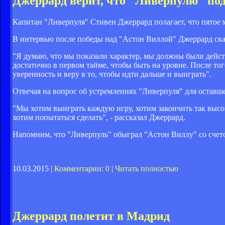
Джеррард верит, что "Ливерпулю" под
Капитан "Ливерпуля" Стивен Джеррард полагает, что пятое 
В интервью после победы над "Астон Виллой" Джеррард сказ
"Я думаю, что мы показали характер, мы должны были действ
достаточно в первом тайме, чтобы быть на уровне. После тог
уверенность и веру в то, чтобы идти дальше и выиграть".
Отвечая на вопрос об устремлениях "Ливерпуля" для оставше
"Мы хотим выиграть каждую игру, хотим закончить так высок
хотим попытаться сделать", - рассказал Джеррард.
Напомним, что "Ливерпуль" обыграл "Астон Виллу" со счетом
10.03.2015 |
Комментарии: 0
|
Читать полностью
Джеррард полетит в Мадрид