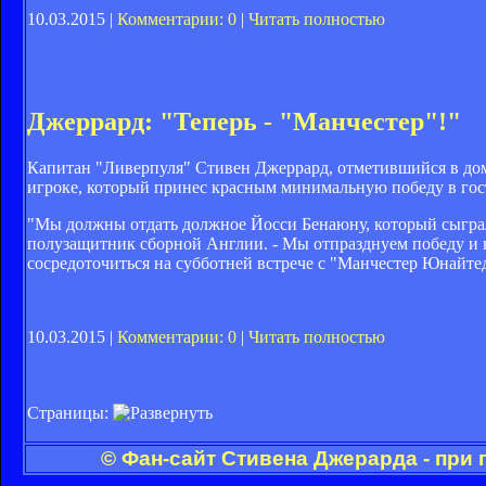
10.03.2015 |
Комментарии: 0
|
Читать полностью
Джеррард: "Теперь - "Манчестер"!"
Капитан "Ливерпуля" Стивен Джеррард, отметившийся в дома
игроке, который принес красным минимальную победу в гос
"Мы должны отдать должное Йосси Бенаюну, который сыграл 
полузащитник сборной Англии. - Мы отпразднуем победу и н
сосредоточиться на субботней встрече с "Манчестер Юнайте
10.03.2015 |
Комментарии: 0
|
Читать полностью
Страницы:
© Фан-сайт Стивена Джерарда - при