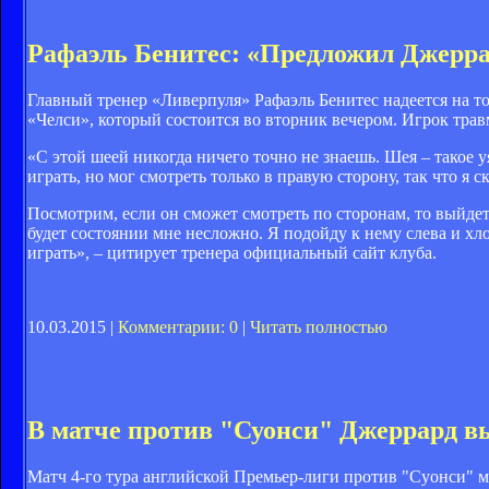
Рафаэль Бенитес: «Предложил Джерра
Главный тренер «Ливерпуля» Рафаэль Бенитес надеется на то
«Челси», который состоится во вторник вечером. Игрок тра
«С этой шеей никогда ничего точно не знаешь. Шея – такое 
играть, но мог смотреть только в правую сторону, так что я с
Посмотрим, если он сможет смотреть по сторонам, то выйдет 
будет состоянии мне несложно. Я подойду к нему слева и хло
играть», – цитирует тренера официальный сайт клуба.
10.03.2015 |
Комментарии: 0
|
Читать полностью
В матче против "Суонси" Джеррард вы
Матч 4-го тура английской Премьер-лиги против "Суонси" м