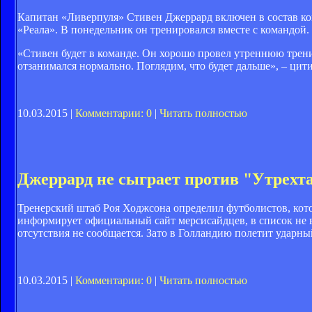
Капитан «Ливерпуля» Стивен Джеррард включен в состав ко
«Реала». В понедельник он тренировался вместе с командой.
«Стивен будет в команде. Он хорошо провел утреннюю тренир
отзанимался нормально. Поглядим, что будет дальше», – ци
10.03.2015 |
Комментарии: 0
|
Читать полностью
Джеррард не сыграет против "Утрехт
Тренерский штаб Роя Ходжсона определил футболистов, кото
информирует официальный сайт мерсисайдцев, в список не
отсутствия не сообщается. Зато в Голландию полетит ударн
10.03.2015 |
Комментарии: 0
|
Читать полностью