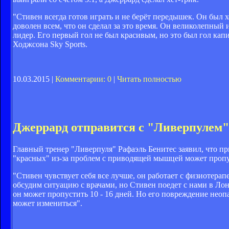
"Стивен всегда готов играть и не берёт передышек. Он был х
доволен всем, что он сделал за это время. Он великолепный
лидер. Его первый гол не был красивым, но это был гол кап
Ходжсона Sky Sports.
10.03.2015 |
Комментарии: 0
|
Читать полностью
Джеррард отправится с "Ливерпулем"
Главный тренер "Ливерпуля" Рафаэль Бенитес заявил, что 
"красных" из-за проблем с приводящей мышцей может пропу
"Стивен чувствует себя все лучше, он работает с физиотерапе
обсудим ситуацию с врачами, но Стивен поедет с нами в Лон
он может пропустить 10 - 16 дней. Но его повреждение неопа
может измениться".