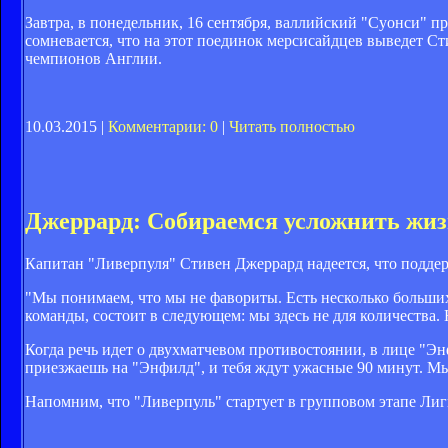
Завтра, в понедельник, 16 сентября, валлийский "Суонси" п
сомневается, что на этот поединок мерсисайдцев выведет Сти
чемпионов Англии.
10.03.2015 |
Комментарии: 0
|
Читать полностью
Джеррард: Собираемся усложнить жизн
Капитан "Ливерпуля" Стивен Джеррард надеется, что подде
"Мы понимаем, что мы не фавориты. Есть несколько больших
команды, состоит в следующем: мы здесь не для количества. 
Когда речь идет о двухматчевом противостоянии, в лице "Эн
приезжаешь на "Энфилд", и тебя ждут ужасные 90 минут. Мы
Напомним, что "Ливерпуль" стартует в групповом этапе Лиг