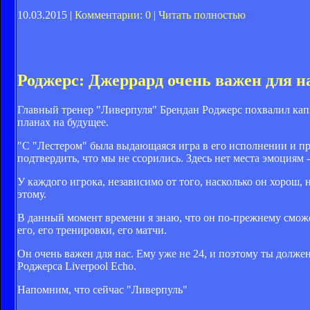
10.03.2015 |
Комментарии: 0
|
Читать полностью
Роджерс: Джеррард очень важен для н
Главный тренер "Ливерпуля" Брендан Роджерс похвалил капи
планах на будущее.
"С "Лестером" была выдающаяся игра в его исполнении и пре
подтвердить, что мы не ссорились. Здесь нет места эмоциям 
У каждого игрока, независимо от того, насколько он хорош, 
этому.
В данный момент времени я знаю, что он по-прежнему сможет
его, его тренировки, его матчи.
Он очень важен для нас. Ему уже не 24, и поэтому ты должен
Роджерса Liverpool Echo.
Напомним, что сейчас "Ливерпуль"