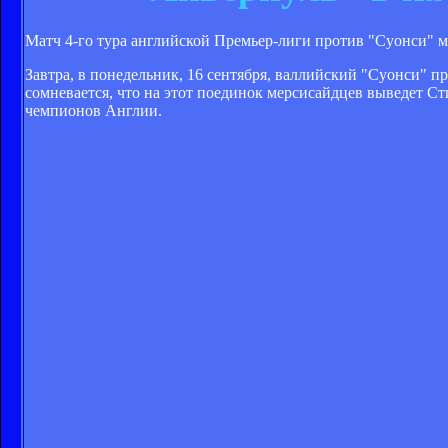
Матч 4-го тура английской Премьер-лиги против "Суонси" м
Завтра, в понедельник, 16 сентября, валлийский "Суонси" п
сомневается, что на этот поединок мерсисайдцев выведет Сти
чемпионов Англии.