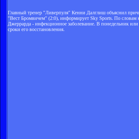
Главный тренер "Ливерпуля" Кенни Далглиш объяснил причи
"Вест Бромвичем" (2:0), информирует Sky Sports. По словам
Джеррарда - инфекционное заболевание. В понедельник или 
сроки его восстановления.