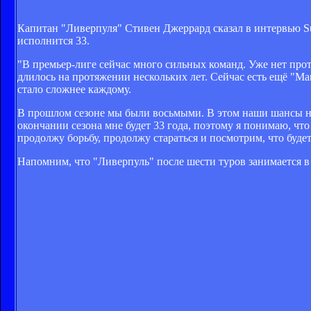
Капитан "Ливерпуля" Стивен Джеррард сказал в интервью Sun
исполнится 33.
"В премьер-лиге сейчас много сильных команд. Уже нет про
длилось на протяжении нескольких лет. Сейчас есть ещё "М
стало сложнее каждому.
В прошлом сезоне мы были восьмыми. В этом наши шансы на 
окончании сезона мне будет 33 года, поэтому я понимаю, чт
продолжу борьбу, продолжу стараться и посмотрим, что будет
Напомним, что "Ливерпуль" после шести туров занимается в 