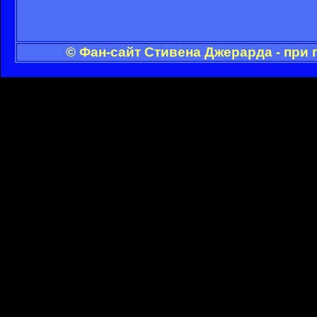
© Фан-сайт Стивена Джерарда - при