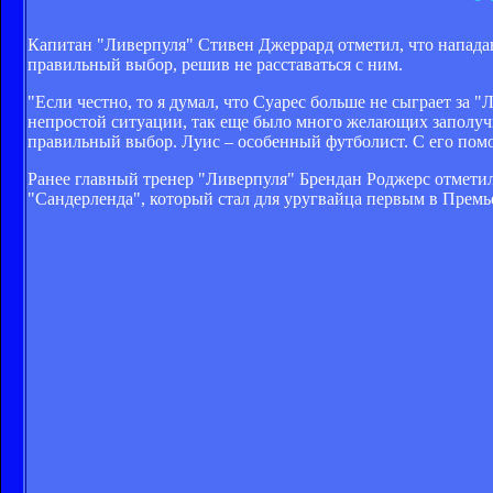
Капитан "Ливерпуля" Стивен Джеррард отметил, что напада
правильный выбор, решив не расставаться с ним.
"Если честно, то я думал, что Суарес больше не сыграет за "
непростой ситуации, так еще было много желающих заполучит
правильный выбор. Луис – особенный футболист. С его пом
Ранее
главный тренер "Ливерпуля" Брендан Роджерс отмети
"Сандерленда", который стал для уругвайца первым в Премь