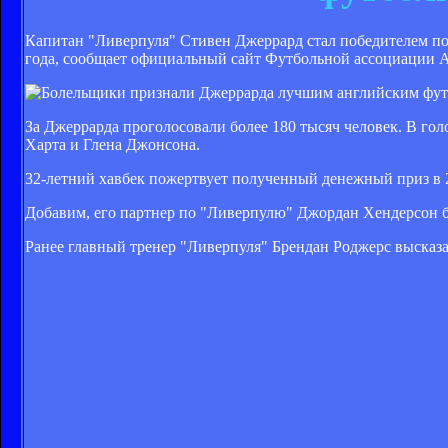
Капитан "Ливерпуля" Стивен Джеррард стал победителем по
года, сообщает официальный сайт Футбольной ассоциации 
За Джеррарда проголосовали более 180 тысяч человек. В го
Харта и Глена Джонсона.
32-летний хавбек пожертвует полученный денежный приз в 
Добавим, его партнер по "Ливерпулю" Джордан Хендерсон бы
Ранее главный тренер "Ливерпуля" Брендан Роджерс высказ